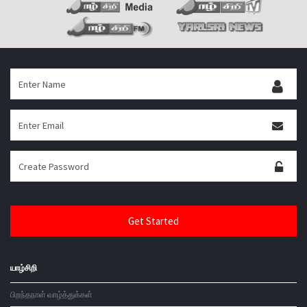
யாழ்சிறி
பிறந்தநாள் வாழ்த்துக்கள்