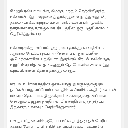
மேலும் ரஷ்யா வடக்கு, கிழக்கு மற்றும் தெற்கிலிருந்து
உக்ரைன் மீது பலமுனைத் தாக்குதலை நடத்துவதுடன்,
தலைநகர் கீவ் மற்றும் உக்ரைனில் உள்ள பிற முக்கிய
நகரங்களைத் தாக்குவதே திட்டத்தின் ஒரு பகுதி எனவும்
தெரிவித்துள்ளார்.
உக்ரைனுக்கு அப்பால் ஒரு ரஷ்ய தாக்குதல் சாத்தியம்.
ஆனால் நேட்டோ நட்பு நாடுகளைப் பாதுகாப்பதில்
அமெரிக்காவின் உறுதியாக இருக்கும். நேட்டோவின் ஒரு
உறுப்பினர் மீதான தாக்குதலும் நேட்டோவின் அனைத்து
உறுப்பினர்கள் மீதான தாக்குதலாகும்.
நேட்டோ பிரதேசத்தின் ஒவ்வொரு அங்குலத்தையும்
நாங்கள் பாதுகாப்போம் என்பதில் அமெரிக்க அதிபர் பைடன்
மிகவும் தெளிவாக இருக்கிறார். உக்ரைனுக்கு அப்பால்
செல்லும் புடினுக்கு எதிரான மிக சக்திவாய்ந்த தடுப்பு
இதுவாகும் எனவும் தெரிவித்துள்ளார்.
பல தசாப்தங்களில் ஐரோப்பாவில் நடந்த முதல் பெரிய
தரைப் போரைப் பிரதிநிதித்துவப்படுத்தும் ரஷ்யாவின்