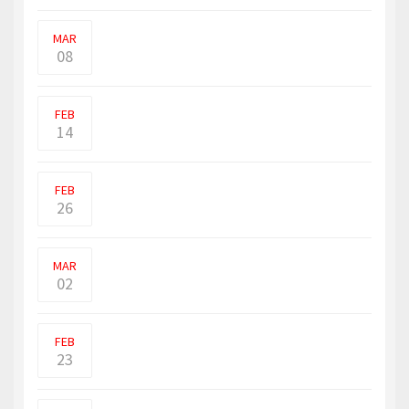
உக்ரைனுடன் ரஷ்யா இன்று 13வது நாளாக
போரில் ஈடுபட்டுள்�
MAR
08
மஸ்கெலியா - காட்மோர், கிங்கொரோ
பிரிவில் பாரிய மண்திட்ட�
FEB
14
உக்ரைன் - ரஷ்ய மோதல் இலங்கையின்
பொருளாதாரத்தை கடுமையா�
FEB
26
உக்ரைனுக்கு 3 பில்லியன் அமெரிக்க டாலர்
நிதியுதவி வழங்�
MAR
02
தங்கம் விலையானது இன்றைய வாரத்தில்
ஏற்றம் இறக்கம் கண்ட
FEB
23
ரஷ்யா உக்ரைன் இடையே கடுமையான
போர் நடைபெற்று வரும் நில�