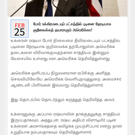
FEB
போர் உக்கிரமடையும் பட்சத்தில் புடினை நேரடியாக
25
குறிவைக்கத் தயாராகும் அமெரிக்கா!
உக்ரைன் ரஷ்யா போர் நிலைமை தீவிரமடையும் பட்சத்தில்,
புடினை நேரடியாக குறிவைக்க தற்போதுள்ள அமெரிக்க
தடைகளை விரிவாக்குவதற்கான சாத்தியம் இன்னும்
மேசையில் உள்ளது என அமெரிக்க தெரிவித்துள்ளது.
அமெரிக்க ஒளிபரப்பு நிறுவனமான ஏபிசிக்கு அளித்த
செவ்வியிலேயே அமெரிக்க வெளியுறவுத்துறை அமைச்சர்
ஆண்டனி பிளிங்கன் இவ்வாறு தெரிவித்துள்ளார்.
இது தொடர்பில் தொடர்ந்தும் கருத்துத் தெரிவித்த அவர்,
உக்ரைனுக்கு அப்பால் ரஷ்யாவின் தாக்குதலுக்கு சாத்தியம்
இருப்பதாகவும், அத்துடன், ரஷ்ய அதிபர் விளாடிமிர் புடின்
உக்ரைன் அரசாங்கத்தை கவிழ்க்க முயற்சிப்பார் என்று தான்
உறுதியாக நம்புவதாகவும் தெரிவித்துள்ளார்.