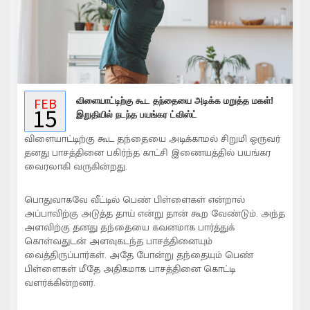
FEB
விளையாட்டிற்கு கூட தந்தையை அடிக்க மறுத்த மகள்!
15
இறுதியில் நடந்த பயங்கர ட்விஸ்ட்
விளையாட்டிற்கு கூட தந்தையை அடிக்காமல் சிறுமி ஒருவர்
தனது பாசத்தினை பகிர்ந்த காட்சி இணையத்தில் பயங்கர
வைரலாகி வருகின்றது.
பொதுவாகவே வீட்டில் பெண் பிள்ளைகள் என்றால்
அப்பாவிற்கு அடுத்த தாய் என்று தான் கூற வேண்டும். அந்த
அளவிற்கு தனது தந்தையை கவனமாக பார்த்துக்
கொள்வதுடன் அளவுகடந்த பாசத்தினையும்
வைத்திருப்பார்கள். அதே போன்று தந்தையும் பெண்
பிள்ளைகள் மீதே அதிகமாக பாசத்தினை கொட்டி
வளர்க்கின்றனர்.