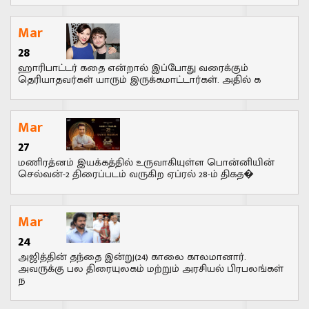
Mar
28
ஹாரிபாட்டர் கதை என்றால் இப்போது வரைக்கும்
தெரியாதவர்கள் யாரும் இருக்கமாட்டார்கள். அதில் க
Mar
27
மணிரத்னம் இயக்கத்தில் உருவாகியுள்ள பொன்னியின்
செல்வன்-2 திரைப்படம் வருகிற ஏப்ரல் 28-ம் திகத�
Mar
24
அஜித்தின் தந்தை இன்று(24) காலை காலமானார்.
அவருக்கு பல திரையுலகம் மற்றும் அரசியல் பிரபலங்கள்
ந