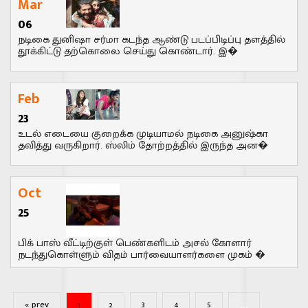
Mar
06
நடிகை துனிஷா சர்மா கடந்த ஆண்டு படப்பிடிப்பு தளத்தில்
தூக்கிட்டு தற்கொலை செய்து கொண்டார். இ�
Feb
23
உடல் எடையை குறைக்க முடியாமல் நடிகை அனுஷ்கா
தவித்து வருகிறார். ஸ்லிம் தோற்றத்தில் இருந்த அன�
Oct
25
பிக் பாஸ் வீட்டிற்குள் பெண்களிடம் அசல் கோளார்
நடந்துகொள்ளும் விதம் பார்வையாளர்களை முகம் �
...
« prev
1
2
3
4
5