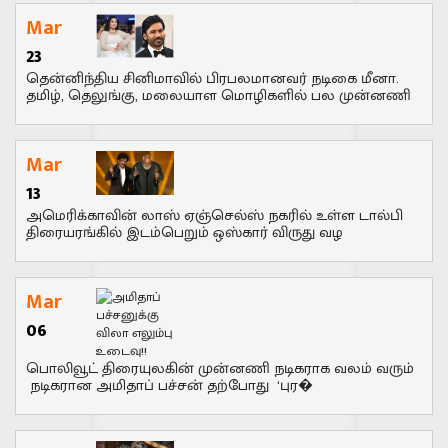
Mar
23
தென்னிந்திய சினிமாவில் பிரபலமானவர் நடிகை மீனா.
தமிழ், தெலுங்கு, மலையாள மொழிகளில் பல முன்னணி
Mar
13
அமெரிக்காவின் லாஸ் ஏஞ்செல்ஸ் நகரில் உள்ள டால்பி
திரையரங்கில் இடம்பெறும் ஒஸ்கார் விருது வழ
Mar
06
பொலிவூட் திரையுலகின் முன்னணி நடிகராக வலம் வரும்
நடிகரான அமிதாப் பச்சன் தற்போது ‘புர�