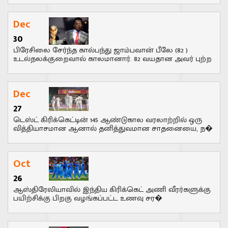
Dec
30
பிரேசிலை சேர்ந்த கால்பந்து ஜாம்பவான் பீலே (82 )
உடல்நலக்குறைவால் காலமானார். 82 வயதான அவர் புற்ற
Dec
27
டெஸ்ட் கிரிக்கெட்டின் 145 ஆண்டுகால வரலாற்றில் ஒரு
வித்தியாசமான ஆனால் தனித்துவமான சாதனையை, ந�
Oct
26
ஆஸ்திரேலியாவில் இந்திய கிரிக்கெட் அணி வீரர்களுக்கு
பயிற்சிக்கு பிறகு வழங்கப்பட்ட உணவு சர�