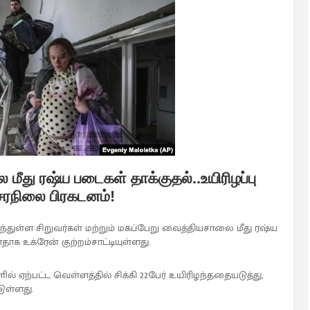
மீது ரஷ்ய படைகள் தாக்குதல்..உயிரிழப்பு
நிலை பிரகடனம்!
துள்ள சிறுவர்கள் மற்றும் மகப்பேறு வைத்தியசாலை மீது ரஷ்ய
ாக உக்ரேன் குற்றம்சாட்டியுள்ளது.
் ஏற்பட்ட வெள்ளத்தில் சிக்கி 22பேர் உயிரிழந்ததையடுத்து,
ுள்ளது.