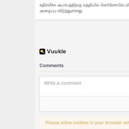
கதிர்வீச்சு அபாயத்திற்கு மத்தியில் செர்னோபில
அழைப்பு விடுத்துள்ளது.