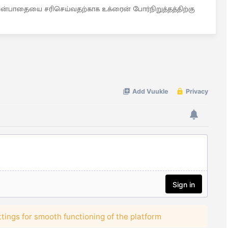
் மின்பாதையை சரிசெய்வதற்காக உக்ரைன் போர்நிறுத்தத்திற்கு