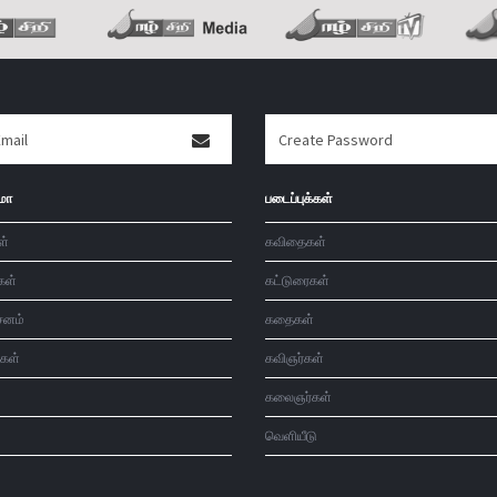
மா
படைப்புக்கள்
ள்
கவிதைகள்
கள்
கட்டுரைகள்
சனம்
கதைகள்
்கள்
கவிஞர்கள்
கலைஞர்கள்
வெளியீடு