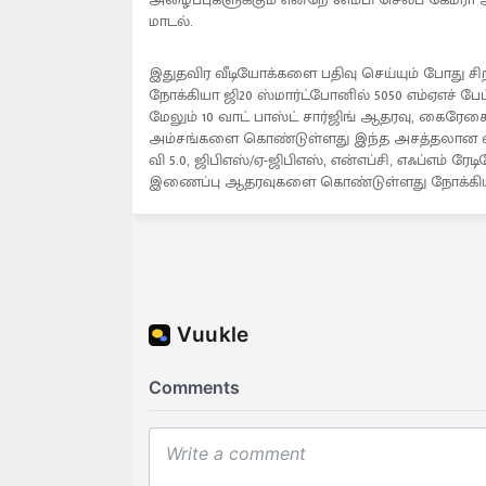
மாடல்.
இதுதவிர வீடியோக்களை பதிவு செய்யும் போது ச
நோக்கியா ஜி20 ஸ்மார்ட்போனில் 5050 எம்ஏஎச் ப
மேலும் 10 வாட் பாஸ்ட் சார்ஜிங் ஆதரவு, கைரேக
அம்சங்களை கொண்டுள்ளது இந்த அசத்தலான ஸ்மார்
வி 5.0, ஜிபிஎஸ்/ஏ-ஜிபிஎஸ், என்எப்சி, எஃப்எம் ரே
இணைப்பு ஆதரவுகளை கொண்டுள்ளது நோக்கியா 