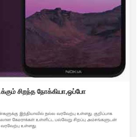
க்கும் சிறந்த நோக்கியா,ஒப்போ
களுக்கு இந்தியாவில் நல்ல வரவேற்பு உள்ளது. குறிப்பாக
லான கேமராக்கள் உள்ளிட்ட பல்வேறு சிறப்பு அம்சங்களுடன்
வரவேற்பு உள்ளது.