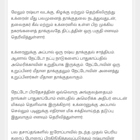
மேலும் ரஷ்யா வடக்கு, கிழக்கு மற்றும் தெற்கிலிருந்து
உக்ரைன் மீது பலமுனைத் தாக்குதலை நடத்துவதுடன்,
தலைநகர் கீவ் மற்றும் உக்ரைனில் உள்ள பிற முக்கிய
நகரங்களைத் தாக்குவதே திட்டத்தின் ஒரு பகுதி எனவும்
தெரிவித்துள்ளார்.
உக்ரைனுக்கு அப்பால் ஒரு ரஷ்ய தாக்குதல் சாத்தியம்.
ஆனால் நேட்டோ நட்பு நாடுகளைப் பாதுகாப்பதில்
அமெரிக்காவின் உறுதியாக இருக்கும். நேட்டோவின் ஒரு
உறுப்பினர் மீதான தாக்குதலும் நேட்டோவின் அனைத்து
உறுப்பினர்கள் மீதான தாக்குதலாகும்.
நேட்டோ பிரதேசத்தின் ஒவ்வொரு அங்குலத்தையும்
நாங்கள் பாதுகாப்போம் என்பதில் அமெரிக்க அதிபர் பைடன்
மிகவும் தெளிவாக இருக்கிறார். உக்ரைனுக்கு அப்பால்
செல்லும் புடினுக்கு எதிரான மிக சக்திவாய்ந்த தடுப்பு
இதுவாகும் எனவும் தெரிவித்துள்ளார்.
பல தசாப்தங்களில் ஐரோப்பாவில் நடந்த முதல் பெரிய
தரைப் போரைப் பிரதிநிதித்துவப்படுத்தும் ரஷ்யாவின்