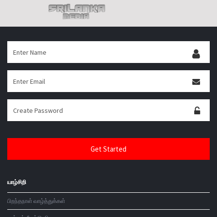
யாழ்சிறி
பிறந்தநாள் வாழ்த்துக்கள்