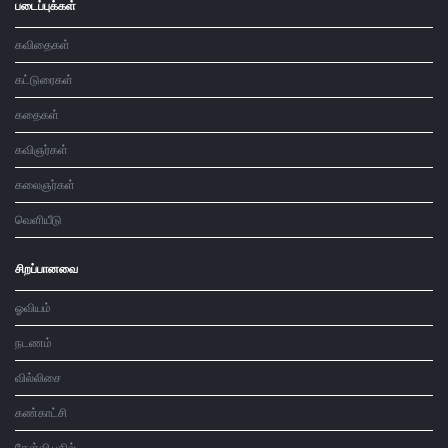
படைப்புக்கள்
கவிதைகள்
கட்டுரைகள்
கதைகள்
கவிஞர்கள்
கலைஞர்கள்
வெளியீடு
சிறப்பானவை
ஓவியம்
நடணம்
வில்லிசை
கண்காட்சி
கேள்வி பதில்