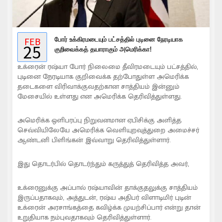
FEB
போர் உக்கிரமடையும் பட்சத்தில் புடினை நேரடியாக
25
குறிவைக்கத் தயாராகும் அமெரிக்கா!
உக்ரைன் ரஷ்யா போர் நிலைமை தீவிரமடையும் பட்சத்தில்,
புடினை நேரடியாக குறிவைக்க தற்போதுள்ள அமெரிக்க
தடைகளை விரிவாக்குவதற்கான சாத்தியம் இன்னும்
மேசையில் உள்ளது என அமெரிக்க தெரிவித்துள்ளது.
அமெரிக்க ஒளிபரப்பு நிறுவனமான ஏபிசிக்கு அளித்த
செவ்வியிலேயே அமெரிக்க வெளியுறவுத்துறை அமைச்சர்
ஆண்டனி பிளிங்கன் இவ்வாறு தெரிவித்துள்ளார்.
இது தொடர்பில் தொடர்ந்தும் கருத்துத் தெரிவித்த அவர்,
உக்ரைனுக்கு அப்பால் ரஷ்யாவின் தாக்குதலுக்கு சாத்தியம்
இருப்பதாகவும், அத்துடன், ரஷ்ய அதிபர் விளாடிமிர் புடின்
உக்ரைன் அரசாங்கத்தை கவிழ்க்க முயற்சிப்பார் என்று தான்
உறுதியாக நம்புவதாகவும் தெரிவித்துள்ளார்.