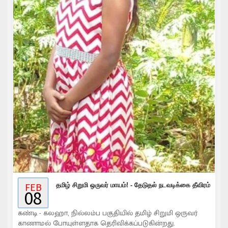
FEB
தமிழ் சிறுமி ஒருவர் மாயம்! - தேடுதல் நடவடிக்கை தீவிரம்
08
கண்டி - கலஹா, நில்லம்ப பகுதியில் தமிழ் சிறுமி ஒருவர்
காணாமல் போயுள்ளதாக தெரிவிக்கப்படுகின்றது.